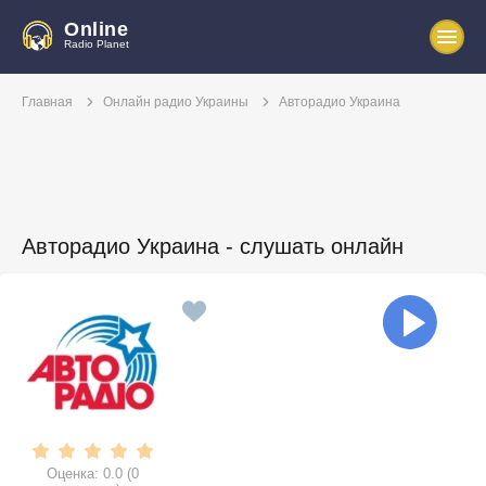
Online
Radio Planet
Главная
Онлайн радио Украины
Авторадио Украина
Авторадио Украина - слушать онлайн
Оценка:
0.0
(
0