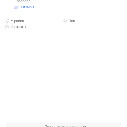
голосов
)
Отзывы
Украина
Поп
Контакты
Поделиться с друзьями: