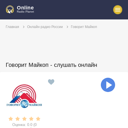
Online
Radio Planet
Главная
Онлайн радио России
Говорит Майкоп
Говорит Майкоп - слушать онлайн
Оценка:
0.0
(
0