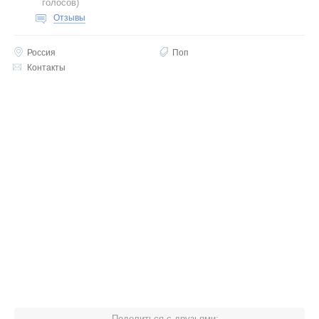
голосов
)
Отзывы
Россия
Поп
Контакты
Поделиться с друзьями: