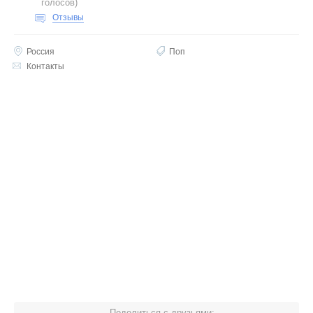
голосов
)
Отзывы
Россия
Поп
Контакты
Поделиться с друзьями: