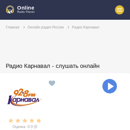
Online
Radio Planet
Главная
Онлайн радио России
Радио Карнавал
Радио Карнавал - слушать онлайн
Оценка:
0.0
(
0