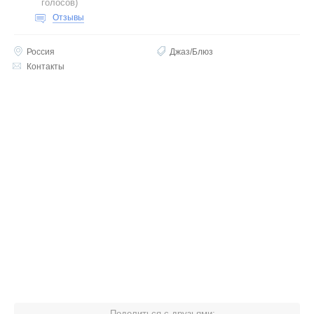
голосов
)
Отзывы
Россия
Джаз/Блюз
Контакты
Поделиться с друзьями: