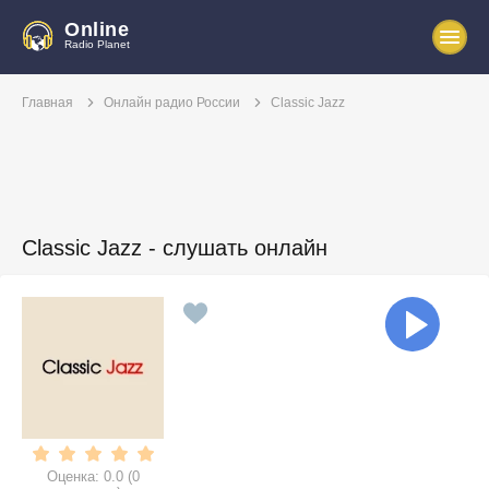
Online
Radio Planet
Главная
Онлайн радио России
Classic Jazz
Classic Jazz - слушать онлайн
Оценка:
0.0
(
0