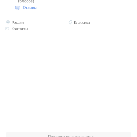
голосов
)
Отзывы
Россия
Классика
Контакты
Поделиться с друзьями: