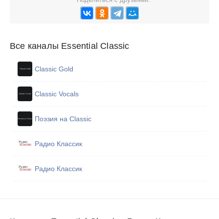
Все каналы Essential Classic
Classic Gold
Classic Vocals
Поэзия на Classic
Радио Классик
Радио Классик