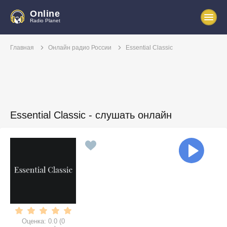
Online
Radio Planet
Главная
Онлайн радио России
Essential Classic
Essential Classic - слушать онлайн
Оценка:
0.0
(
0