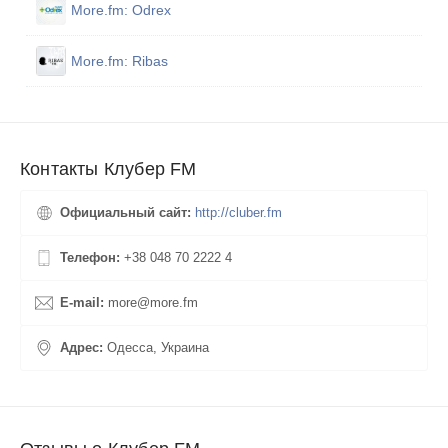
More.fm: Odrex
More.fm: Ribas
Контакты Клубер FM
Официальный сайт:
http://cluber.fm
Телефон:
+38 048 70 2222 4
E-mail:
more@more.fm
Адрес:
Одесса, Украина