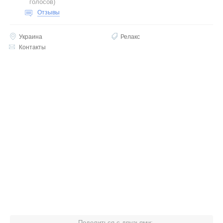
голосов
)
Отзывы
Украина
Релакс
Контакты
Поделиться с друзьями: