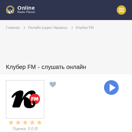
Online
Radio Planet
Главная
Онлайн радио Украины
Клубер FM
Клубер FM - слушать онлайн
Оценка:
0.0
(
0