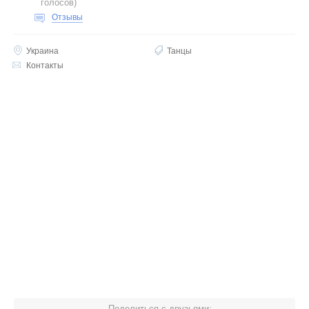
голосов
)
Отзывы
Украина
Танцы
Контакты
Поделиться с друзьями: