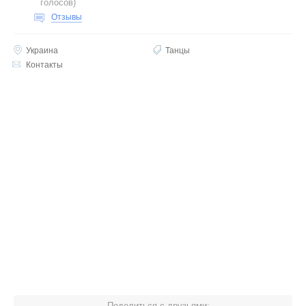
голосов
)
Отзывы
Украина
Танцы
Контакты
Поделиться с друзьями: