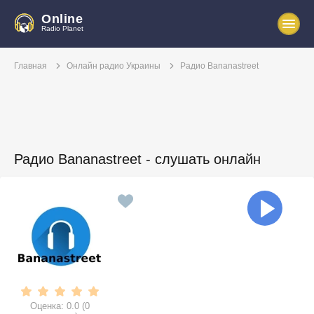
Online
Radio Planet
Главная
Онлайн радио Украины
Радио Bananastreet
Радио Bananastreet - слушать онлайн
Оценка:
0.0
(
0