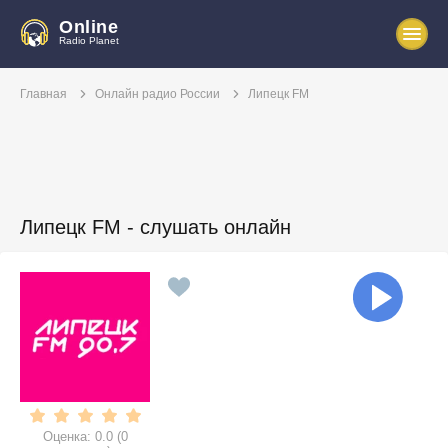
Online
Radio Planet
Главная
Онлайн радио России
Липецк FM
Липецк FM - слушать онлайн
Оценка:
0.0
(
0