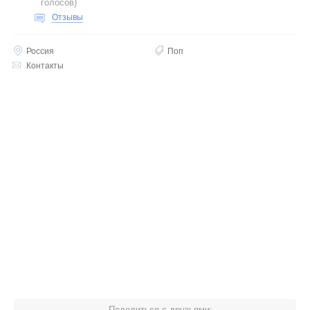
голосов
)
Отзывы
Россия
Поп
Контакты
Поделиться с друзьями: