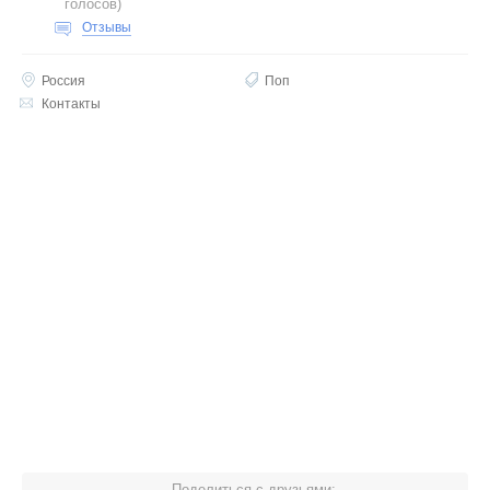
голосов
)
Отзывы
Россия
Поп
Контакты
Поделиться с друзьями: