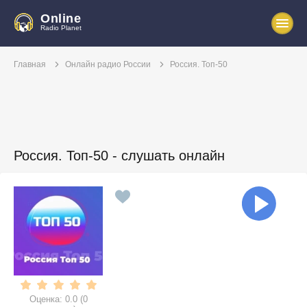
Online
Radio Planet
Главная
Онлайн радио России
Россия. Топ-50
Россия. Топ-50 - слушать онлайн
Оценка:
0.0
(
0