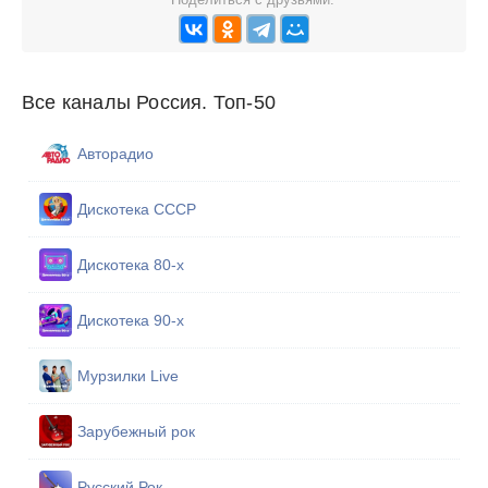
Все каналы Россия. Топ-50
Авторадио
Дискотека СССР
Дискотека 80-х
Дискотека 90-х
Мурзилки Live
Зарубежный рок
Русский Рок