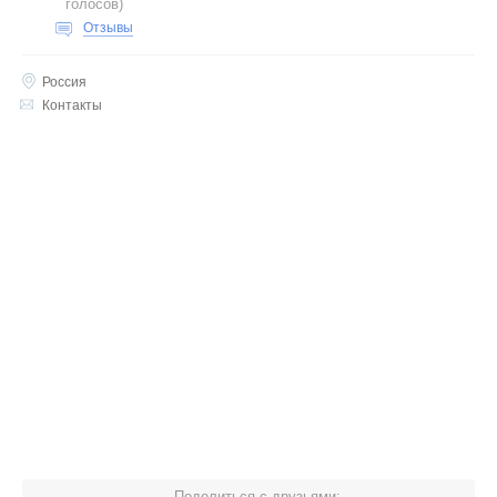
голосов
)
Отзывы
Россия
Контакты
Поделиться с друзьями: