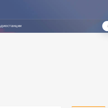
адиостанции