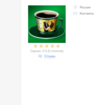
Россия
Контакты
Оценка:
0.0
(
0 голосов
)
Отзывы