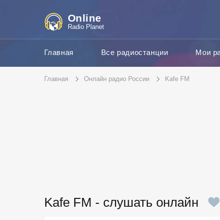
Online
Radio Planet
Главная
Все радиостанции
Мои р
Главная
Онлайн радио России
Kafe FM
Kafe FM - слушать онлайн