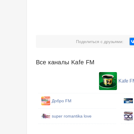
Поделиться с друзьями:
Все каналы Kafe FM
Kafe F
Добро FM
super romantika love