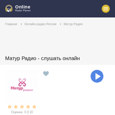
Online
Radio Planet
Главная
Онлайн радио России
Матур Радио
Матур Радио - слушать онлайн
Оценка:
0.0
(
0