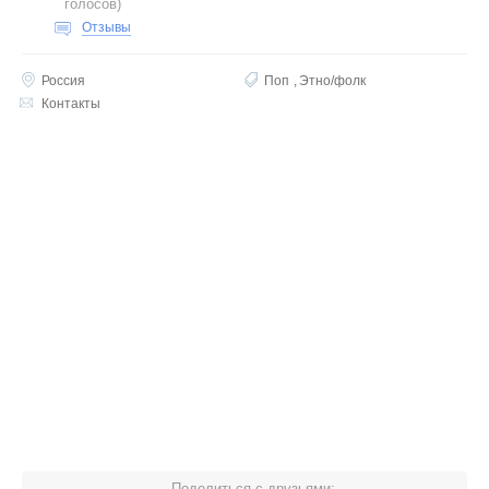
голосов
)
Отзывы
Россия
Поп
Этно/фолк
Контакты
Поделиться с друзьями: