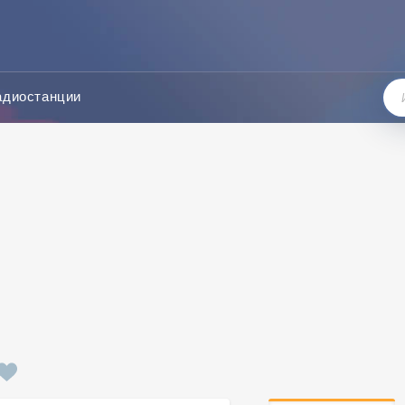
адиостанции