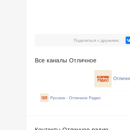
Поделиться с друзьями:
Все каналы Отличное
Отличн
Русское - Отличное Радио
Контакты Отличное радио