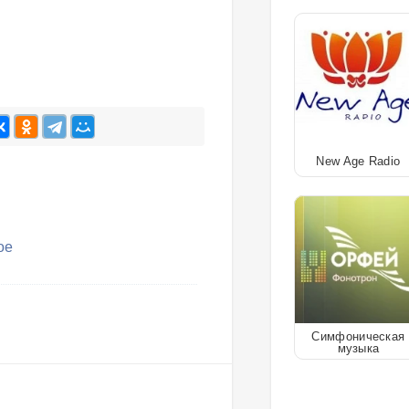
New Age Radio
ое
Симфоническая
музыка