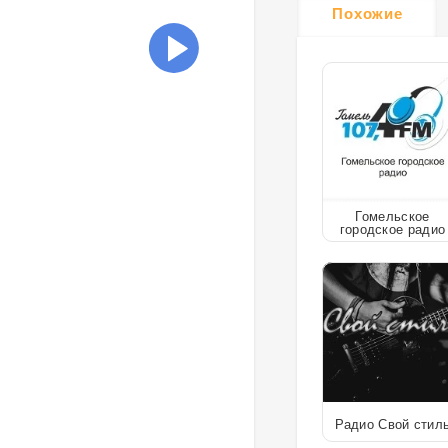
Похожие
Гомельское
городское радио
Радио Свой стил