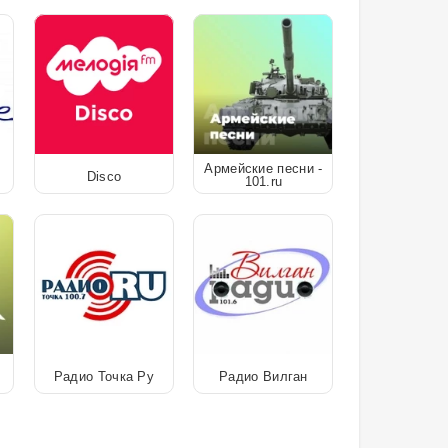
Армейские песни -
Disco
101.ru
Радио Точка Ру
Радио Вилган