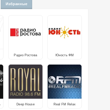
Избранные
Радио Ростова
Юность ФМ
ь
Deep House
Real FM Relax