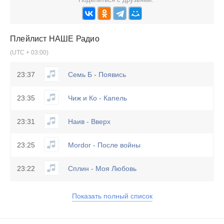
Плейлист
НАШЕ Радио
(UTC + 03:00)
23:37
Семь Б - Появись
23:35
Чиж и Ко - Капель
23:31
Наив - Вверх
23:25
Mordor - После войны
23:22
Сплин - Моя Любовь
Показать полный список