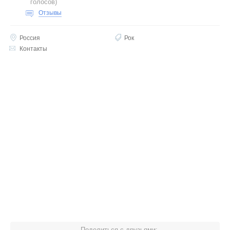
голосов
)
Отзывы
Россия
Рок
Контакты
Поделиться с друзьями: