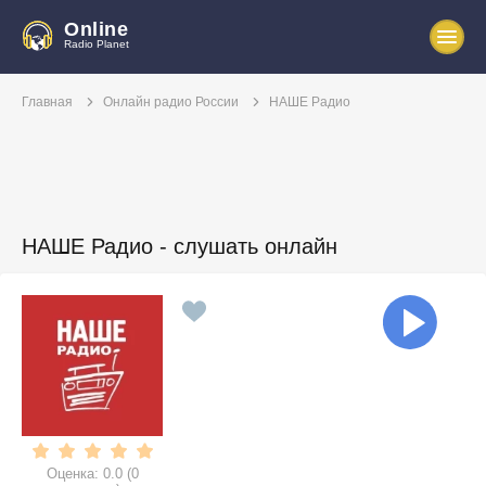
Online
Radio Planet
Главная
Онлайн радио России
НАШЕ Радио
НАШЕ Радио - слушать онлайн
Оценка:
0.0
(
0