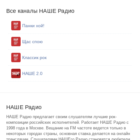
Все каналы НАШЕ Радио
Панки хой!
Щас спою
Классик рок
НАШЕ 2.0
НАШЕ Радио
НАШЕ Радио предлагает своим слушателям лучшие рок-
композиции российских исполнителей. Работает НАШЕ Радио с
1998 года в Москве. Вещание на FM частоте ведется только в
некоторых городах страны, основная ставка делается на онлайн
трансляции. Слушателями НАШЕго Радио становятся любители