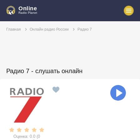
Online
Radio Planet
Главная
Онлайн радио России
Радио 7
Радио 7 - слушать онлайн
Оценка:
0.0
(
0