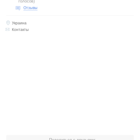
голосов
)
Отзывы
Украина
Контакты
Поделиться с друзьями: