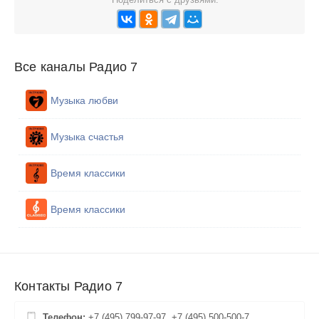
Все каналы Радио 7
Музыка любви
Музыка счастья
Время классики
Время классики
Контакты Радио 7
Телефон:
+7 (495) 799-97-97, +7 (495) 500-500-7