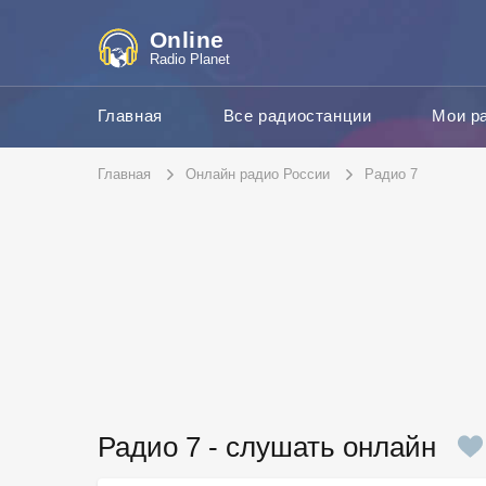
Online
Radio Planet
Главная
Все радиостанции
Мои р
Главная
Онлайн радио России
Радио 7
Радио 7 - слушать онлайн