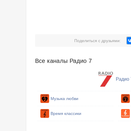
Поделиться с друзьями:
Все каналы Радио 7
Радио 
Музыка любви
Время классики