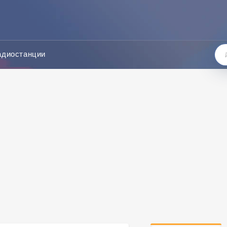
адиостанции