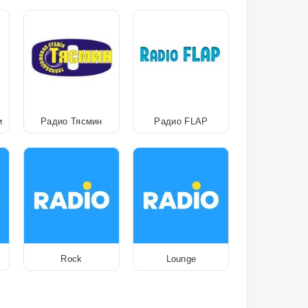
и
Радио Тясмин
Радио FLAP
Rock
Lounge