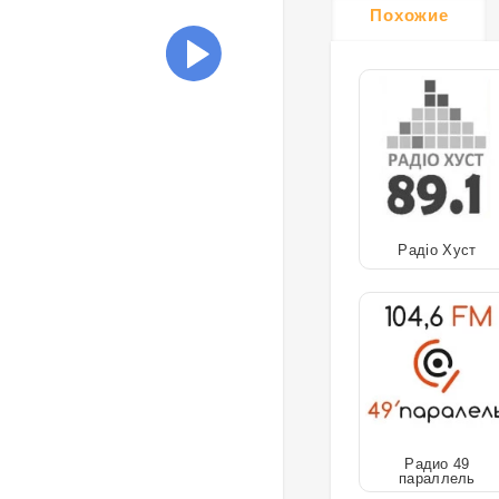
Похожие
Радіо Хуст
Радио 49
параллель