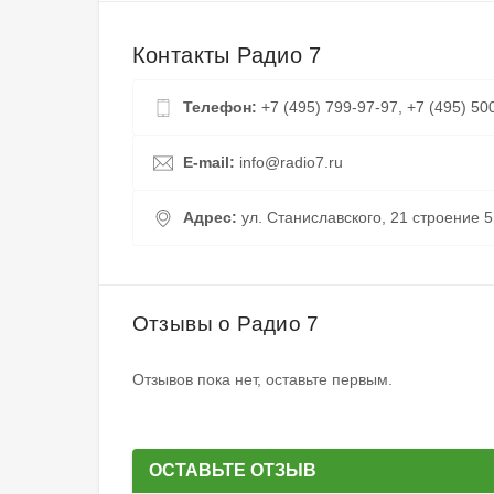
Контакты Радио 7
Телефон:
+7 (495) 799-97-97, +7 (495) 50
E-mail:
info@radio7.ru
Адрес:
ул. Станиславского, 21 строение 5
Отзывы о Радио 7
Отзывов пока нет, оставьте первым.
ОСТАВЬТЕ ОТЗЫВ