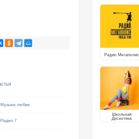
Радио Мегаполи
астья
Музыка любви
Школьная
Дискотека
Радио 7