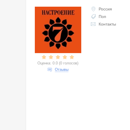
Россия
Поп
Контакты
Оценка:
0.0
(
0 голосов
)
Отзывы