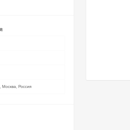
я
, Москва, Россия
я