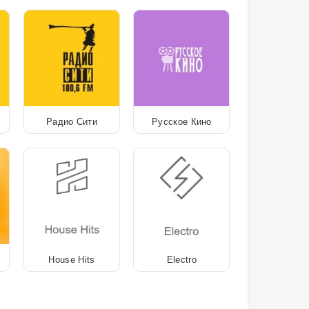
с
Радио Сити
Русское Кино
House Hits
Electro