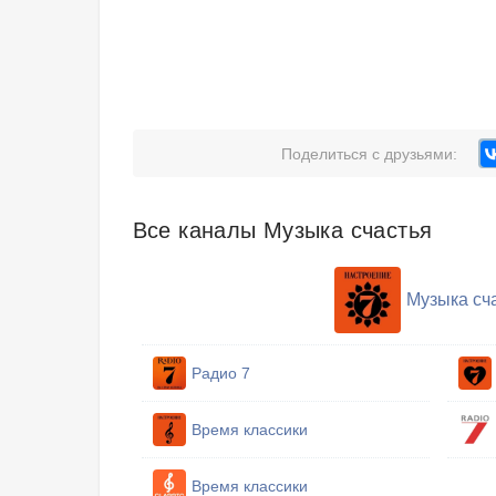
Поделиться с друзьями:
Все каналы Музыка счастья
Музыка сч
Радио 7
Время классики
Время классики