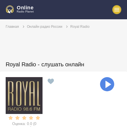
Online
Radio Planet
Главная
Онлайн радио России
Royal Radio
Royal Radio - слушать онлайн
Оценка:
0.0
(
0