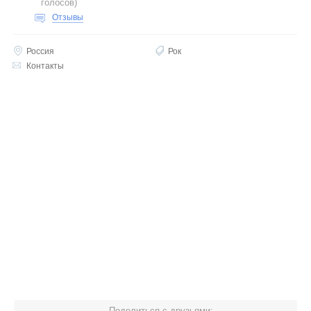
голосов
)
Отзывы
Россия
Рок
Контакты
Поделиться с друзьями: