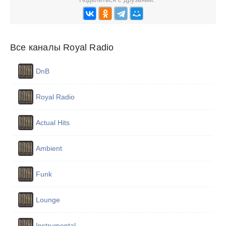
Все каналы Royal Radio
DnB
Royal Radio
Actual Hits
Ambient
Funk
Lounge
Instrumental