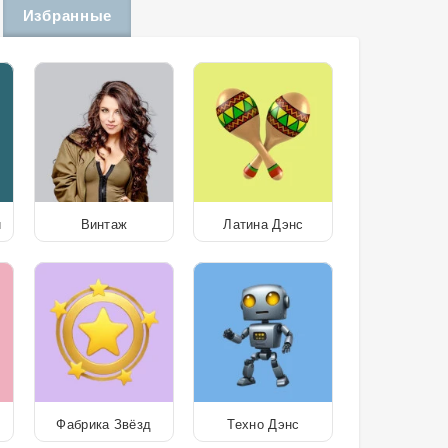
Избранные
и
Винтаж
Латина Дэнс
Фабрика Звёзд
Техно Дэнс