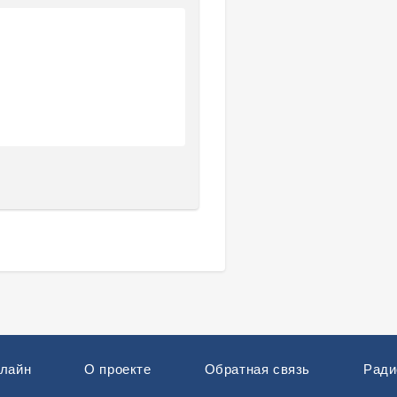
нлайн
О проекте
Обратная связь
Ради