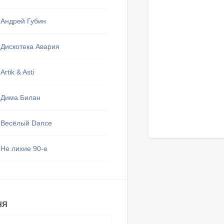
Андрей Губин
Дискотека Авария
Artik & Asti
Дима Билан
Весёлый Dance
Не лихие 90-е
ня