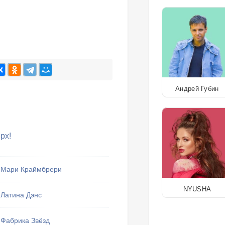
Андрей Губин
рх!
Мари Краймбрери
NYUSHA
Латина Дэнс
Фабрика Звёзд