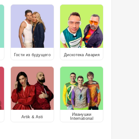
Гости из будущего
Дискотека Авария
Иванушки
Artik & Asti
International