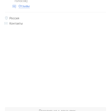
голосов
)
Отзывы
Россия
Контакты
Поделиться с друзьями: