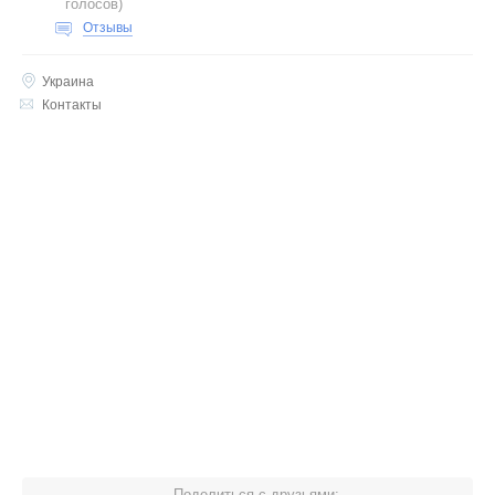
голосов
)
Отзывы
Украина
Контакты
Поделиться с друзьями: