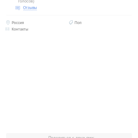
голосов
)
Отзывы
Россия
Поп
Контакты
Поделиться с друзьями: