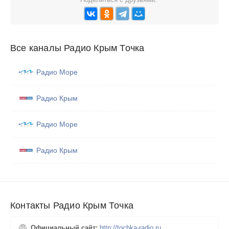
Все каналы Радио Крым Точка
Радио Море
Радио Крым
Радио Море
Радио Крым
Контакты Радио Крым Точка
Официальный сайт:
http://tochka-radio.ru