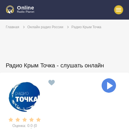
Online
Radio Planet
Главная
Онлайн радио России
Радио Крым Точка
Радио Крым Точка - слушать онлайн
Оценка:
0.0
(
0