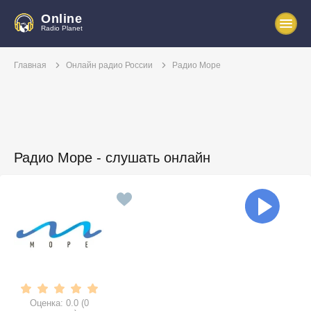
Online
Radio Planet
Главная
Онлайн радио России
Радио Море
Радио Море - слушать онлайн
Оценка:
0.0
(
0