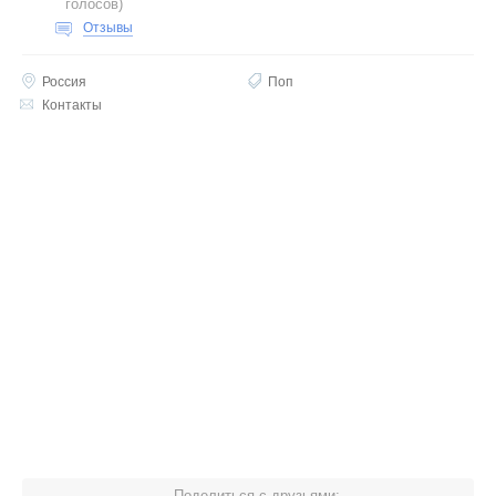
голосов
)
Отзывы
Россия
Поп
Контакты
Поделиться с друзьями: