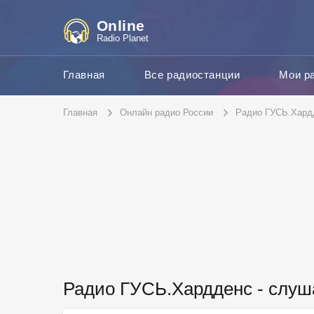
Online
Radio Planet
Главная
Все радиостанции
Мои р
Главная
Онлайн радио России
Радио ГУСЬ.Хард
Радио ГУСЬ.Хардденс - слуш