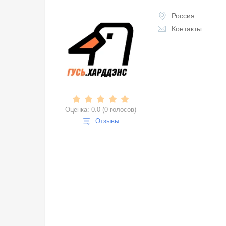
Россия
Контакты
Оценка:
0.0
(
0 голосов
)
Отзывы