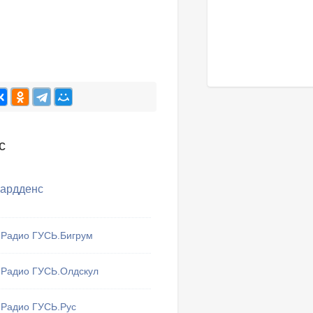
с
Хардденс
Радио ГУСЬ.Бигрум
Тут могу
Радио ГУСЬ.Олдскул
избранные 
Мои 
Радио ГУСЬ.Рус