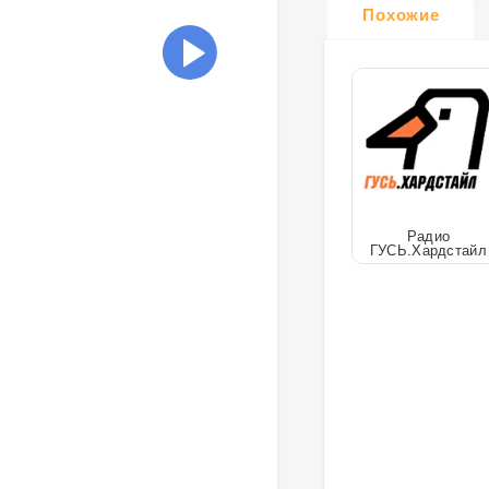
Похожие
Радио
ГУСЬ.Хардстайл