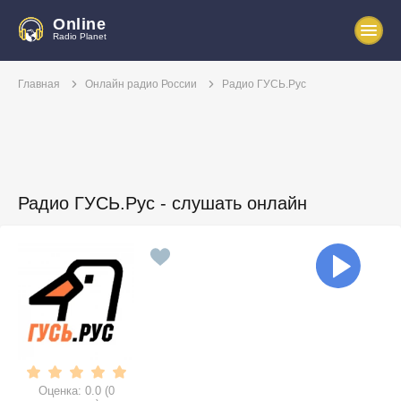
Online
Radio Planet
Главная
Онлайн радио России
Радио ГУСЬ.Рус
Радио ГУСЬ.Рус - слушать онлайн
Оценка:
0.0
(
0