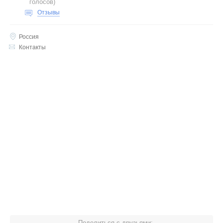
голосов
)
Отзывы
Россия
Контакты
Поделиться с друзьями: