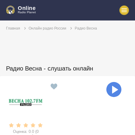
Online
Radio Planet
Главная
Онлайн радио России
Радио Весна
Радио Весна - слушать онлайн
Оценка:
0.0
(
0