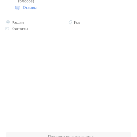
голосов
)
Отзывы
Россия
Рок
Контакты
Поделиться с друзьями: