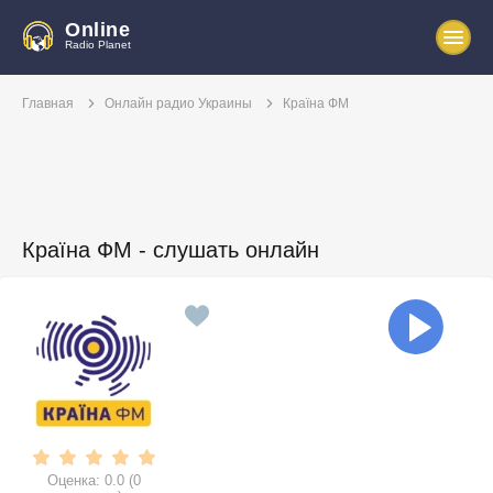
Online
Radio Planet
Главная
Онлайн радио Украины
Країна ФМ
Країна ФМ - слушать онлайн
Оценка:
0.0
(
0