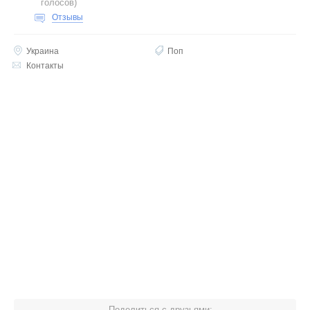
голосов
)
Отзывы
Украина
Поп
Контакты
Поделиться с друзьями: