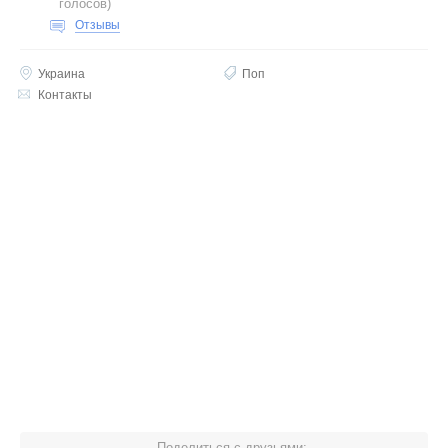
голосов
)
Отзывы
Украина
Поп
Контакты
Поделиться с друзьями: