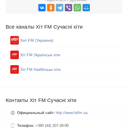
Все каналы Хіт FM Сучасні хіти
Хит FM (Украина)
Хіт FM Українські хіти
Хіт FM Найбільші хіти
Контакты Хіт FM Сучасні хіти
Официальный сайт:
http://www.hitfm.ua
Телефон:
+380 (44) 207-39-90