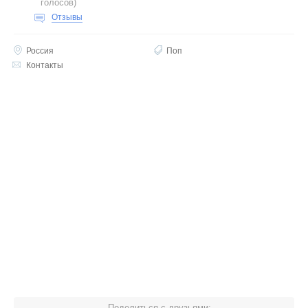
голосов
)
Отзывы
Россия
Поп
Контакты
Поделиться с друзьями: