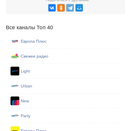
Все каналы Топ 40
Европа Плюс
Свежее радио
Light
Urban
New
Party
Европа Плюс