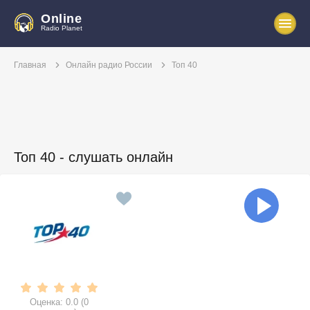
Online
Radio Planet
Главная
Онлайн радио России
Топ 40
Топ 40 - слушать онлайн
Оценка:
0.0
(
0