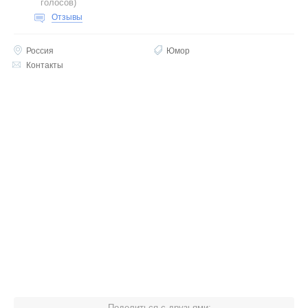
голосов
)
Отзывы
Россия
Юмор
Контакты
Поделиться с друзьями: