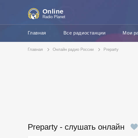
Online
Radio Planet
Главная
Все радиостанции
Мои р
Главная
Онлайн радио России
Preparty
Preparty - слушать онлайн