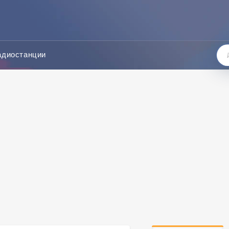
адиостанции