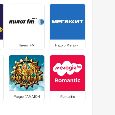
Пилот FM
Радио Мегахит
Радио ГАМАЮН
Romantic