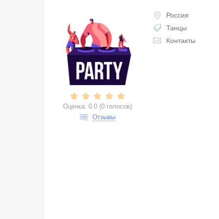
Россия
Танцы
Контакты
Оценка:
0.0
(
0 голосов
)
Отзывы