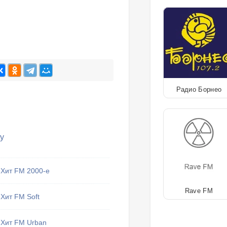
Радио Борнео
ty
Хит FM 2000-е
Rave FM
Хит FM Soft
Хит FM Urban