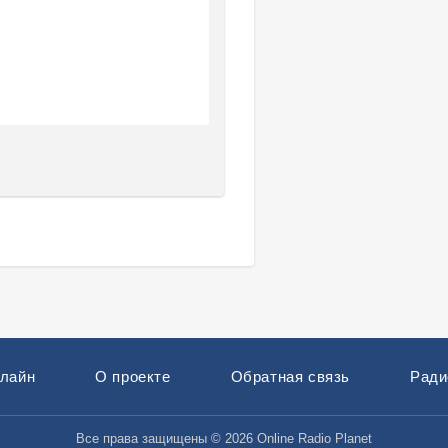
нлайн
О проекте
Обратная связь
Ради
Все права защищены © 2026 Online Radio Planet