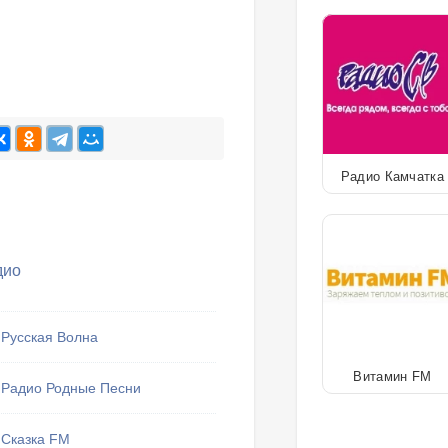
Радио Камчатка
дио
Русская Волна
Витамин FM
Радио Родные Песни
Сказка FM