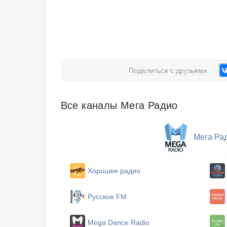
Поделиться с друзьями:
Все каналы Мега Радио
Мега Ра
Хорошее радио
Русское FM
Mega Dance Radio