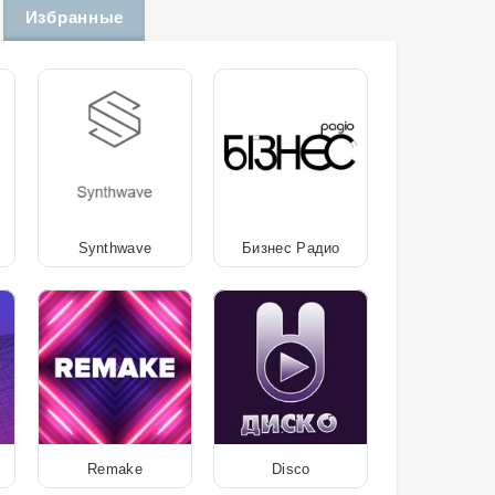
Избранные
Synthwave
Бизнес Радио
Remake
Disco