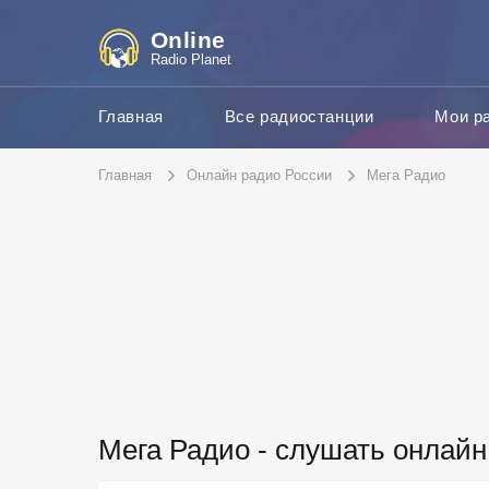
Online
Radio Planet
Главная
Все радиостанции
Мои р
Главная
Онлайн радио России
Мега Радио
Мега Радио - слушать онлайн