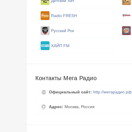
Детский Хит
Radio FRESH
Русский Рок
ХАЙП FM
Контакты Мега Радио
Официальный сайт:
http://мегарадио.рф
Адрес:
Москва, Россия