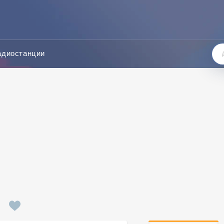
адиостанции