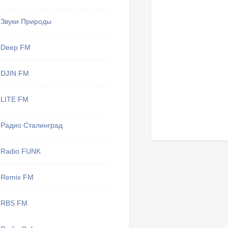
Звуки Природы
Deep FM
DJIN FM
LITE FM
Радио Сталинград
Radio FUNK
Remix FM
RBS FM