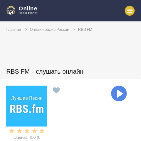
Online
Radio Planet
Главная
Онлайн радио России
RBS FM
RBS FM - слушать онлайн
Оценка:
0.0
(
0