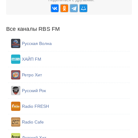
Все каналы RBS FM
Русская Волна
ХАЙП FM
Ретро Хит
Русский Рок
Radio FRESH
Radio Cafe
Детский Хит