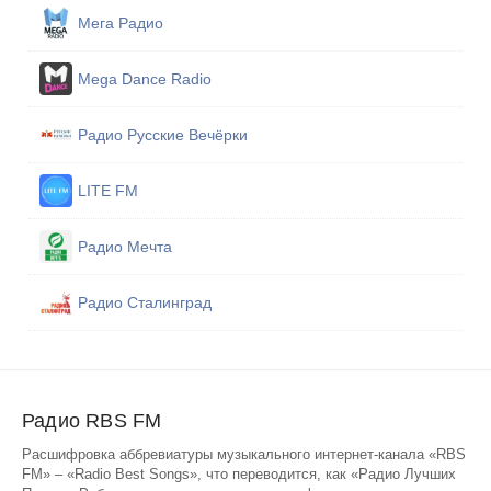
Мега Радио
Mega Dance Radio
Радио Русские Вечёрки
LITE FM
Радио Мечта
Радио Сталинград
Радио RBS FM
Расшифровка аббревиатуры музыкального интернет-канала «RBS
FM» – «Radio Best Songs», что переводится, как «Радио Лучших