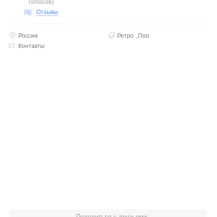
голосов
)
Отзывы
Россия
Ретро
Поп
Контакты
Поделиться с друзьями: