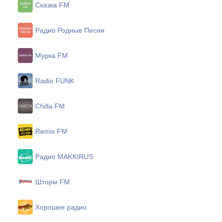
Сказка FM
Радио Родные Песни
Мурка FM
Radio FUNK
Chilla FM
Remix FM
Радио MAKKIRUS
Шторм FM
Хорошее радио