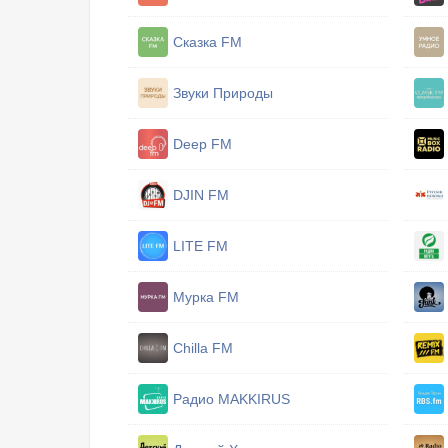
Сказка FM
Звуки Природы
Deep FM
DJIN FM
LITE FM
Мурка FM
Chilla FM
Радио MAKKIRUS