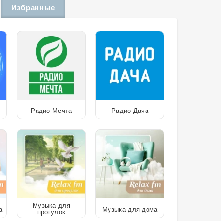
Избранные
Радио Мечта
Радио Дача
Музыка для
а
Музыка для дома
прогулок