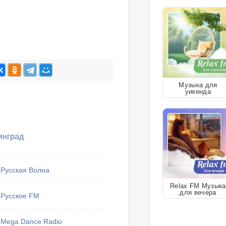
Музыка для
уикенда
инград
Русская Волна
Relax FM Музыка
для вечера
Русское FM
Mega Dance Radio