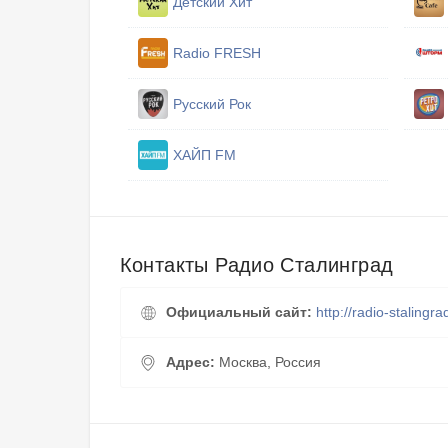
Детский Хит
Radio FRESH
Русский Рок
ХАЙП FM
Контакты Радио Сталинград
Официальный сайт:
http://radio-stalingra
Адрес:
Москва, Россия