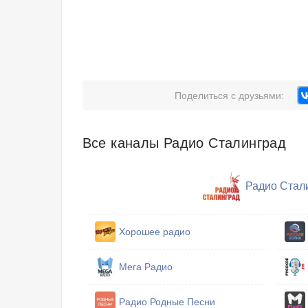
Поделиться с друзьями:
Все каналы Радио Сталинград
Радио Стал
Хорошее радио
Мега Радио
Радио Родные Песни