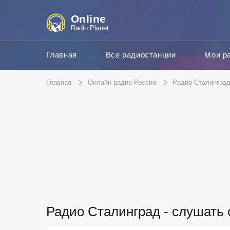
Online
Radio Planet
Главная
Все радиостанции
Мои р
Главная
Онлайн радио России
Радио Сталингра
Радио Сталинград - слушать