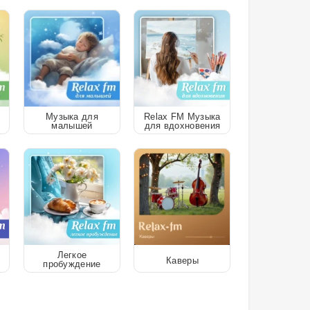
Музыка для
Relax FM Музыка
малышей
для вдохновения
Легкое
Каверы
пробуждение