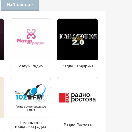
Избранные
Матур Радио
Радио Гардарика
Гомельское
Радио Ростова
городское радио