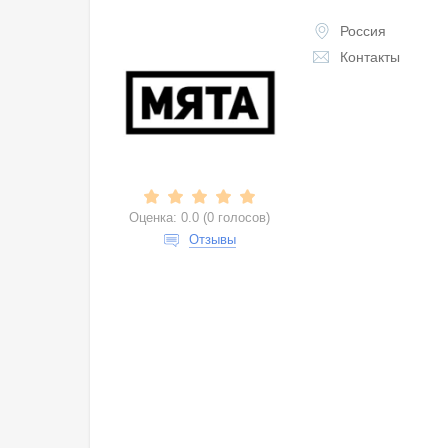
Россия
Контакты
Оценка:
0.0
(
0 голосов
)
Отзывы