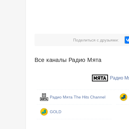
Поделиться с друзьями:
Все каналы Радио Мята
Радио М
Радио Мята The Hits Channel
GOLD