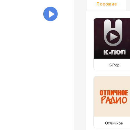
Похожие
K-Pop
Отличное