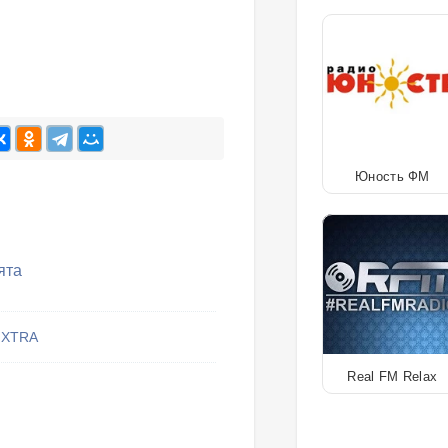
Юность ФМ
ята
XTRA
Real FM Relax