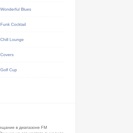
Wonderful Blues
Тут могу
Funk Cocktail
избранные 
Мои 
Chill Lounge
Covers
Golf Cup
Вещание в диапазоне FM