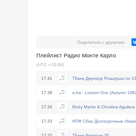
Поделиться с друзьями:
Плейлист
Радио Монте Карло
(UTC + 03:00)
17:41
ТБанк Джуниор Розыгрыш по 13
17:38
a-ha - Lesson One (Autumn 198
17:34
Ricky Martin & Christina Aguiler
17:33
НПФ Сбер Долгосрочные сбер
17:32
ТБанк Premium 25