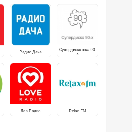
Супердискотека 90-
Радио Дача
х
Лав Радио
Relax FM