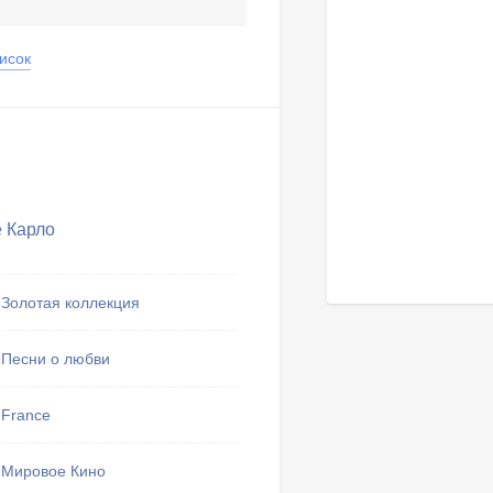
исок
 Карло
Золотая коллекция
Песни о любви
France
Мировое Кино